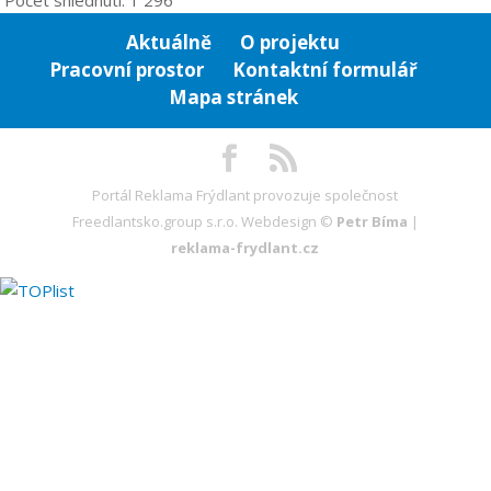
Aktuálně
O projektu
Pracovní prostor
Kontaktní formulář
Mapa stránek
Portál Reklama Frýdlant provozuje společnost
Freedlantsko.group s.r.o. Webdesign ©
Petr Bíma
|
reklama-frydlant.cz