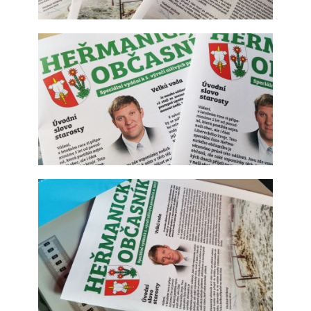
Tisk periodik, časopisů a bulletinů
Tisk periodik, časopisů a bulletinů