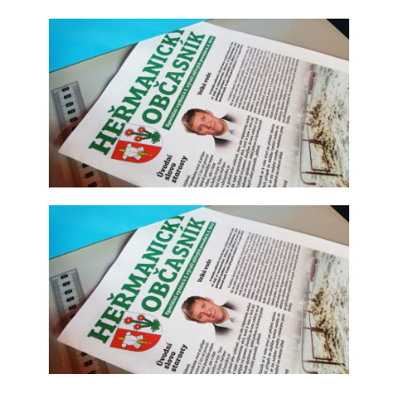
Tisk periodik, časopisů a bulletinů
Tisk periodik, časopisů a bulletinů