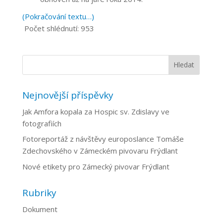
(Pokračování textu…)
Počet shlédnutí:
953
Nejnovější příspěvky
Jak Amfora kopala za Hospic sv. Zdislavy ve
fotografiích
Fotoreportáž z návštěvy europoslance Tomáše
Zdechovského v Zámeckém pivovaru Frýdlant
Nové etikety pro Zámecký pivovar Frýdlant
Rubriky
Dokument