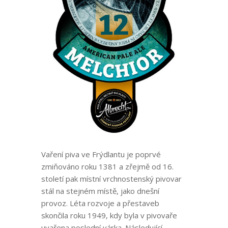
Vaření piva ve Frýdlantu je poprvé
zmiňováno roku 1381 a zřejmě od 16.
století pak místní vrchnostenský pivovar
stál na stejném místě, jako dnešní
provoz. Léta rozvoje a přestaveb
skončila roku 1949, kdy byla v pivovaře
uvařena poslední várka. Následující