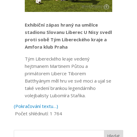
Exhibiční zápas hraný na umělce
stadionu Slovanu Liberec U Nisy svedl
proti sobě Tým Libereckého kraje a
Amfora klub Praha
Tým Libereckého kraje vedený
hejtmanem Martinem Půtou a
primátorem Liberce Tiborem
Batthyánym měl hru ve své moci a ujal se
také vedení brankou legendárního
volejbalisty Lubomíra Staňka.
(Pokračování textu…)
Počet shlédnutí:
1 764