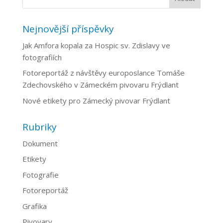
Nejnovější příspěvky
Jak Amfora kopala za Hospic sv. Zdislavy ve
fotografiích
Fotoreportáž z návštěvy europoslance Tomáše
Zdechovského v Zámeckém pivovaru Frýdlant
Nové etikety pro Zámecký pivovar Frýdlant
Rubriky
Dokument
Etikety
Fotografie
Fotoreportáž
Grafika
Pivovary